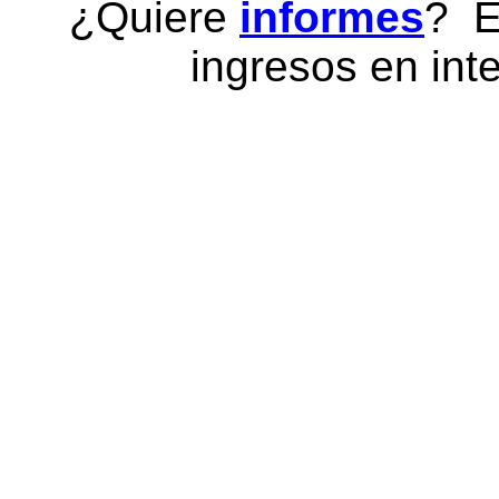
¿Quiere
informes
? E
ingresos en inte