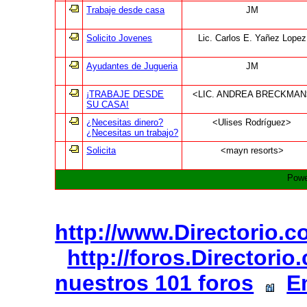
Trabaje desde casa
JM
Solicito Jovenes
Lic. Carlos E. Yañez Lopez
Ayudantes de Jugueria
JM
¡TRABAJE DESDE
<LIC. ANDREA BRECKMAN
SU CASA!
¿Necesitas dinero?
<Ulises Rodríguez>
¿Necesitas un trabajo?
Solicita
<mayn resorts>
Powe
http://www.Directorio.
http://foros.Directori
nuestros 101 foros
E