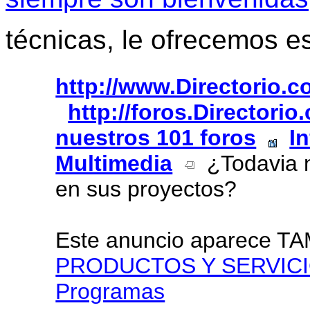
técnicas, le ofrecemos e
http://www.Directorio.
http://foros.Directori
nuestros 101 foros
I
Multimedia
¿Todavia no
en sus proyectos?
Este anuncio aparece T
PRODUCTOS Y SERVIC
Programas