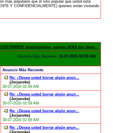
n más populares que el sitio popular que usted está
AMENTE Y CONFIDENCIALMENTE) quienes están visitando
GISTRARSE gratuitamente, oprima AQUI por favor...
Anuncio Más Reciente:
30-07-2026 02:09 AM
Anuncio Más Reciente
Re: ¿Desea usted borrar algún anun...
(Jorjaooke)
30-07-2026 02:09 AM
Re: ¿Desea usted borrar algún anun...
(Jorjaooke)
30-07-2026 02:09 AM
Re: ¿Desea usted borrar algún anun...
(Jorjaooke)
30-07-2026 02:09 AM
Re: ¿Desea usted borrar algún anun...
(Jorjaooke)