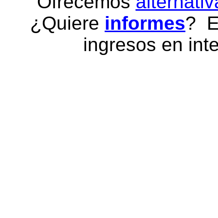
Ofrecemos
alternativ
¿Quiere
informes
? E
ingresos en inte