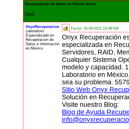
Recuperación de Datos en Discos duros
Tweet
OnyxRecuperacion
Fecha:
26-04-2011 10:48 AM
Laboratorio
Especializado en
Onyx Recuperación es
Recuperacion de
especializada en Recu
Datos e Informacion
en Mexico
Servidores, RAID, Mem
Cualquier Sistema Ope
modelo y capacidad. 1
Laboratorio en México
sea su problema. 557
Sitio Web Onyx Recup
Solución en Recupera
Visite nuestro Blog:
Blog de Ayuda Recupe
info@onyxrecuperaci