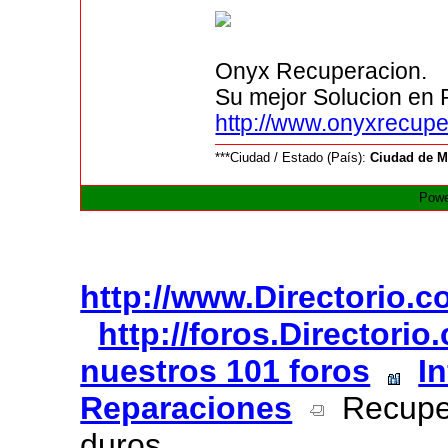
Onyx Recuperacion.
Su mejor Solucion en 
http://www.onyxrecup
***Ciudad / Estado (País):
Ciudad de M
Powe
http://www.Directorio.
http://foros.Directori
nuestros 101 foros
I
Reparaciones
Recuper
duros