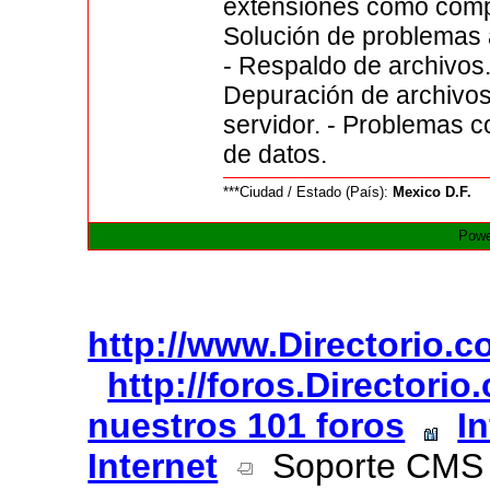
extensiones como compon
Solución de problemas a
- Respaldo de archivos.
Depuración de archivos 
servidor. - Problemas 
de datos.
***Ciudad / Estado (País):
Mexico D.F.
Powe
http://www.Directorio.
http://foros.Directori
nuestros 101 foros
I
Internet
Soporte CMS 