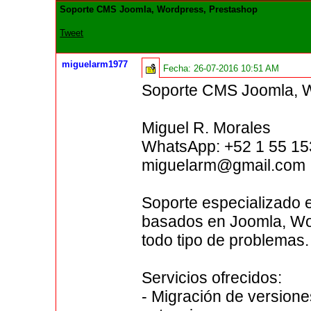
Soporte CMS Joomla, Wordpress, Prestashop
Tweet
miguelarm1977
Fecha:
26-07-2016 10:51 AM
Soporte CMS Joomla, W
Miguel R. Morales
WhatsApp: +52 1 55 1
miguelarm@gmail.com
Soporte especializado 
basados en Joomla, Wo
todo tipo de problemas.
Servicios ofrecidos:
- Migración de versione