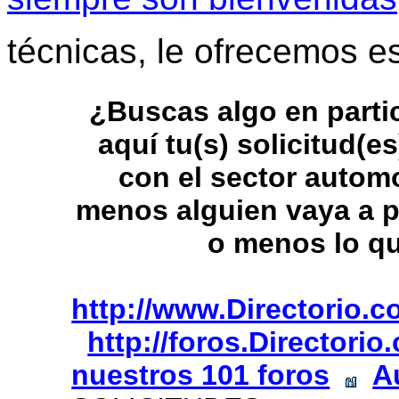
técnicas, le ofrecemos e
¿Buscas algo en parti
aquí tu(s) solicitud(e
con el sector automo
menos alguien vaya a p
o menos lo q
http://www.Directorio.
http://foros.Directori
nuestros 101 foros
A