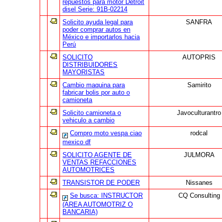
repuestos para motor Detroit
disel Serie: 91B-02214
Solicito ayuda legal para
SANFRA
poder comprar autos en
México e importarlos hacia
Perú
SOLICITO
AUTOPRIS
DISTRIBUIDORES
MAYORISTAS
Cambio maquina para
Samirito
fabricar bolis por auto o
camioneta
Solicito camioneta o
Javoculturantro
vehiculo a cambio
Compro moto vespa ciao
rodcal
mexico df
SOLICITO AGENTE DE
JULMORA
VENTAS REFACCIONES
AUTOMOTRICES
TRANSISTOR DE PODER
Nissanes
Se busca: INSTRUCTOR
CQ Consulting
(AREA AUTOMOTRIZ O
BANCARIA)