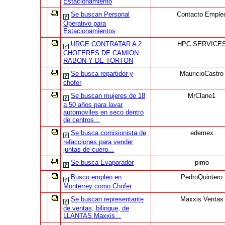
Estacionamiento
Se buscan Personal
Contacto Emple
Operativo para
Estacionamientos
URGE CONTRATAR A 2
HPC SERVICE
CHOFERES DE CAMION
RABON Y DE TORTON
Se busca repartidor y
MauricioCastro
chofer
Se buscan mujeres de 18
MrClane1
a 50 años para lavar
automoviles en seco dentro
de centros...
Se busca comisionista de
edemex
refacciones para vender
juntas de cuero...
Se busca Evaporador
pimo
Busco empleo en
PedroQuintero
Monterrey como Chofer
Se buscan representante
Maxxis Ventas
de ventas, bilingue, de
LLANTAS Maxxis...