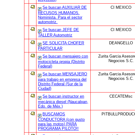
Se buscan AUXILIAR DE
CI MEXICO
RECUSOS HUMANOS.
Nominista. Para el sector
automotriz.
Se buscan JEFE DE
CI MEXICO
TALLER Automotriz
SE SOLICITA CHOFER
DEANGELLO
PARTICULAR
Se buscan mensajero con
Zurita Garcia Asesor
Negocios S.C.
motocicleta propia (Distrito
Federal)
Se buscan MENSAJERO
Zurita Garcia Asesor
Negocios S.C.
para trabajo en empresa del
Distrito Federal (Sur de la
Ciudad)
Se buscan instructor en
CECATEMsc
mecánica diesel (Naucalpan,
Edo. de Méx.)
BUSCAMOS
PITBULLPRODUC
CONDUCTORA (con gusto
para las motos) PARA
PROGRAMA PILOTO!!