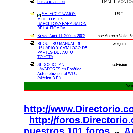
busco refaccion
DANIEL MONTO
SELECCIONAMOS
R&C
MODELOS EN
BARCELONA PARA SALON
DEL AUTOMOVIL
Busco Audi TT 2000 a 2002
Jose Antonio Valle P
REQUIERO MANUAL DE
wolguin
USUARIO Y CATALOGO DE
PARTES DEL AUTO
TOYOTA
SE SOLICITAN
rodvision
LAVADORES en Estética
Automotriz por el WTC
(México D.F.)
Powe
http://www.Directorio.
http://foros.Directori
nuestros 101 foros
A