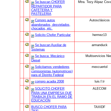
Se buscan CHOFER
Mtra. Tezy Alipaz Cova
REPARTIDOR PARA
CAFETERIA Y
PASTELERIA
Compro autos
Autosclásicos
abandonados, desvielados,
chocados, etc.
Solicito Chofer Particular
hermez13
Se buscan Auxiliar de
armanduck
Sistemas
Se busca: Mecánico
Multiservicios Nie
Diesel
Solicitamos vendedores
mexcuertol
comisionistas (automotrices)
para el Distrito Federal
compro acadia 2008
luis.f.tr
SOLICITO CHOFER
ALECOM
PARA UNA EMPRESA QUE
TRABAJA EN EL RAMO DE
EDUCACIÓN
BUSCO CHOFER PARA
TAXIDF
TAXI