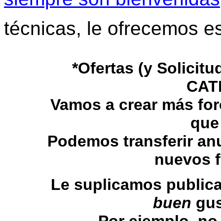
técnicas, le ofrecemos e
*Ofertas (y Solicit
CAT
Vamos a crear más fo
que
Podemos transferir an
nuevos f
Le suplicamos public
buen
gus
Por ejemplo, no