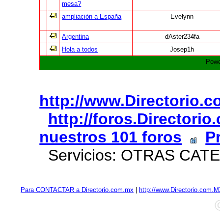
mesa?
ampliación a España
Evelynn
Argentina
dAster234fa
Hola a todos
Josep1h
Powe
http://www.Directorio.
http://foros.Directori
nuestros 101 foros
P
Servicios: OTRAS CAT
Para CONTACTAR a Directorio.com.mx
|
http://www.Directorio.com.