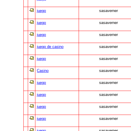
juego
sasaverner
juego
sasaverner
juego
sasaverner
juego de casino
sasaverner
juego
sasaverner
Casino
sasaverner
juego
sasaverner
juego
sasaverner
juego
sasaverner
juego
sasaverner
juego
sasaverner