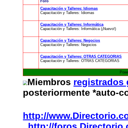
Foro
Capacitación y Talleres: Idiomas
Capacitación y Talleres: Idiomas
Capacitación y Talleres: Informática
Capacitación y Talleres: Informática (¡Nuevo!)
Capacitación y Talleres: Negocios
Capacitación y Talleres: Negocios
Capacitación y Talleres: OTRAS CATEGORIAS
Capacitación y Talleres: OTRAS CATEGORIAS
Powe
Miembros
registrados
posteriormente *auto-c
http://www.Directorio.
http://foros.Directori