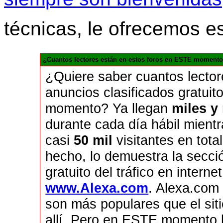
técnicas, le ofrecemos e
¿Cuantos lectores están en estos foros en ESTE momento
¿Quiere saber cuantos lecto
anuncios clasificados gratui
momento? Ya llegan
miles y
durante cada día hábil mient
casi
50 mil
visitantes en tota
hecho, lo demuestra la secci
gratuito del tráfico en inte
www.Alexa.com
. Alexa.com
son más populares que el sit
allí. Pero en ESTE momento