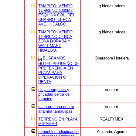
TAMPICO; VENDO
jg bienes raices
TERRENO 1000M2,
ESQUINA COL. DEL
CHARRO, CERCA
AVE. HIDALGO
TAMPICO: VENDO
jg bienes raices
TERRENO CERCA
ZONA DORADA Y
WALT-MART
HIDALGO.
BUSCAMOS
Operadora Hotelera
HOTEL PEQUEÑO DE
PREFERENCIA EN
PLAYA PARA
OPERACIÓN O
RENTA
playas virgenes y
sr.omar
privadas cerca de
tampico
casa en zona centro
sr.omar
altamira tamaulipas
TERRENO EN PLAYA
REALTYMEX
MIRAMAR
Inmuebles adjudicados
Alejandro Aguirre