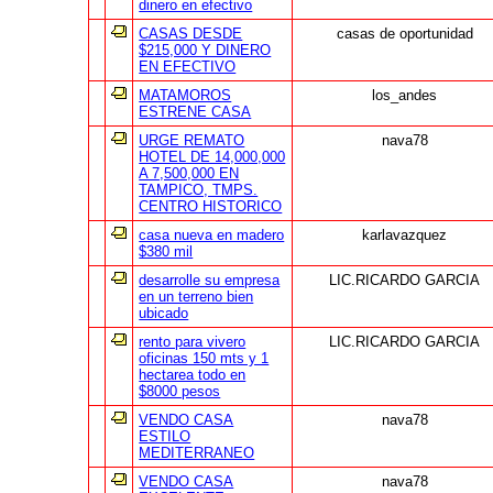
dinero en efectivo
CASAS DESDE
casas de oportunidad
$215,000 Y DINERO
EN EFECTIVO
MATAMOROS
los_andes
ESTRENE CASA
URGE REMATO
nava78
HOTEL DE 14,000,000
A 7,500,000 EN
TAMPICO, TMPS.
CENTRO HISTORICO
casa nueva en madero
karlavazquez
$380 mil
desarrolle su empresa
LIC.RICARDO GARCIA
en un terreno bien
ubicado
rento para vivero
LIC.RICARDO GARCIA
oficinas 150 mts y 1
hectarea todo en
$8000 pesos
VENDO CASA
nava78
ESTILO
MEDITERRANEO
VENDO CASA
nava78