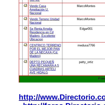
Vendo Casa
MarcoMontes
Ampliación U.
Nacional
Vendo Terreno Unidad
MarcoMontes
Nacional
Se Renta Amplia
Edgar001
Residencia en Cd
Madero, Excelente
Ubicacion
CENTRICO TERRENO
medusa7766
POR EL MEJOR PAN
DE LA NECAXA (Cd.
Madero)
DEPTO PEQUEÑ
patty_ortiz
UNA RECAMARA A 5
CUADRAS ARTELI
AVE HIDALG
Powe
http://www.Directorio.