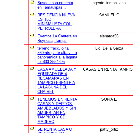
Busco casa en renta
agente_inmobiliario
en Tamaulipas...
RESIDENCIA NUEVA
SAMUEL C
ESTILO
MINIMALISTA COL.
PETROLERA
Eventos La Cantera en
elenarda56
Reynosa, Tamps
terreno fracc. ojital
Lic. De la Garza
860mts parte alta vista
panoramica a la laguna
tel 833 2554895
CASA AMUEBLADA Y
CASAS EN RENTA TAMPIC
EQUIPADA DE 4
RECAMARAS EN
TAMPICO FRENTE A
LA LAGUNA DEL
CHAIREL
TENEMOS EN RENTA
SOFIA L.
CASAS Y DEPTOS.
AMUEBLADOS Y SIN
AMUEBLAR EN
TAMPICO Y CD.
MADERO
SE RENTA CASA O
patty_ortiz