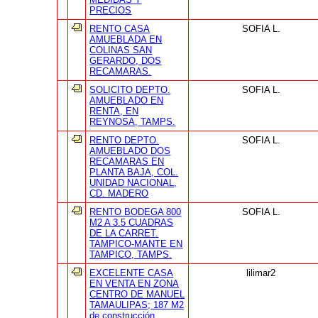
PRECIOS
RENTO CASA
SOFIA L.
AMUEBLADA EN
COLINAS SAN
GERARDO, DOS
RECAMARAS.
SOLICITO DEPTO.
SOFIA L.
AMUEBLADO EN
RENTA, EN
REYNOSA, TAMPS.
RENTO DEPTO.
SOFIA L.
AMUEBLADO DOS
RECAMARAS EN
PLANTA BAJA, COL.
UNIDAD NACIONAL,
CD. MADERO
RENTO BODEGA 800
SOFIA L.
M2 A 3.5 CUADRAS
DE LA CARRET.
TAMPICO-MANTE EN
TAMPICO, TAMPS.
EXCELENTE CASA
lilimar2
EN VENTA EN ZONA
CENTRO DE MANUEL
TAMAULIPAS; 187 M2
de construcción.