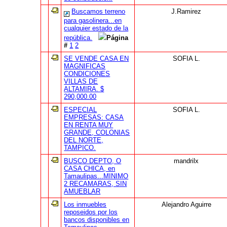
Buscamos terreno
J.Ramirez
para gasolinera...en
cualquier estado de la
república.
Página
#
1
2
SE VENDE CASA EN
SOFIA L.
MAGNIFICAS
CONDICIONES
VILLAS DE
ALTAMIRA. $
290,000.00
ESPECIAL
SOFIA L.
EMPRESAS: CASA
EN RENTA MUY
GRANDE, COLONIAS
DEL NORTE,
TAMPICO.
BUSCO DEPTO, O
mandrilx
CASA CHICA, en
Tamaulipas...MINIMO
2 RECAMARAS, SIN
AMUEBLAR
Los inmuebles
Alejandro Aguirre
reposeidos por los
bancos disponibles en