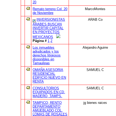
20
Remato terreno Col. 20
MarcoMontes
de Noviembre
INVERSIONISTAS
ARAB Co
ARABES BUSCAN
INVERTIR CAPITAL
EN PROYECTOS
MEXICANOS
Página #
1
2
Los inmuebles
Alejandro Aguirre
adjudicados y los
derechos litigiosos
disponibles en
Tamaulipas
OMAÑA ASESORIA
SAMUEL C
RESIDENCIAL
EDIFICIO NUEVO EN
RENTA
CONSULTORIOS
SAMUEL C
EQUIPADOS EN CD.
MADERO, TAMPS.
TAMPICO; RENTO
jg bienes raices
DEPARTAMENTO
AMUEBLADO COL.
LOMAS DE ROSALES