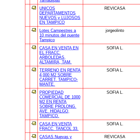
Tamaulipas
UNICOS
REVICASA
DEPARTAMENTOS
NUEVOS y LUJOSOS
EN TAMPICO
Lotes Campestres a
jorgeolinto
10 minutos del puente
Tampico
CASA EN VENTA EN
SOFIA L.
EL FRACC.
ARBOLEDAS,
ALTAMIRA, TAM.
TERRENO EN RENTA
SOFIA L.
4,000 M2 SOBRE
CARRET. TAMPICO-
MANTE.
PROPIEDAD
SOFIA L.
COMERCIAL DE 1000
M2 EN RENTA
SOBRE PROLONG.
AVE. HIDALGO,
TAMPICO.
CASA EN VENTA
SOFIA L.
FRACC. TANCOL 33.
CASAS Nuevas y
REVICASA