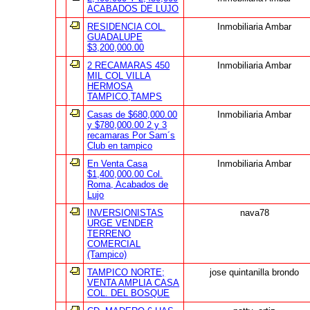
ACABADOS DE LUJO
RESIDENCIA COL.
Inmobiliaria Ambar
GUADALUPE
$3,200,000.00
2 RECAMARAS 450
Inmobiliaria Ambar
MIL COL VILLA
HERMOSA
TAMPICO,TAMPS
Casas de $680,000.00
Inmobiliaria Ambar
y $780,000.00 2 y 3
recamaras Por Sam´s
Club en tampico
En Venta Casa
Inmobiliaria Ambar
$1,400,000.00 Col.
Roma, Acabados de
Lujo
INVERSIONISTAS
nava78
URGE VENDER
TERRENO
COMERCIAL
(Tampico)
TAMPICO NORTE;
jose quintanilla brondo
VENTA AMPLIA CASA
COL. DEL BOSQUE