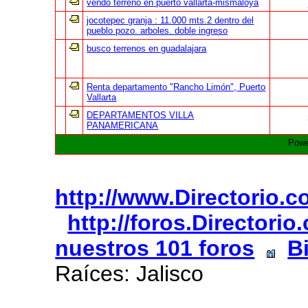
vendo terreno en puerto vallarta-mismaloya
jocotepec granja : 11.000 mts.2 dentro del
pueblo pozo. arboles. doble ingreso
busco terrenos en guadalajara
Renta departamento "Rancho Limón", Puerto
Vallarta
DEPARTAMENTOS VILLA
PANAMERICANA
Powe
http://www.Directorio.
http://foros.Directori
nuestros 101 foros
B
Raíces: Jalisco