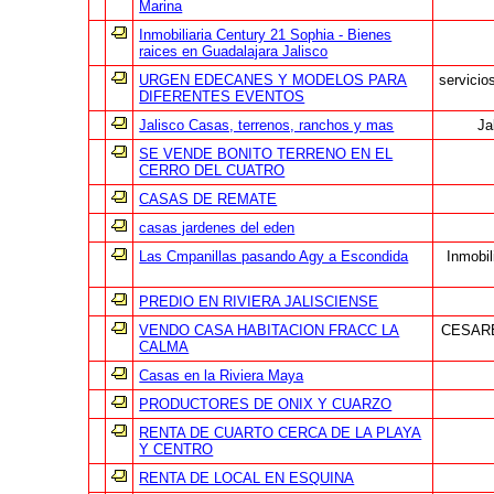
Marina
Inmobiliaria Century 21 Sophia - Bienes
raices en Guadalajara Jalisco
URGEN EDECANES Y MODELOS PARA
servicio
DIFERENTES EVENTOS
Jalisco Casas, terrenos, ranchos y mas
Ja
SE VENDE BONITO TERRENO EN EL
CERRO DEL CUATRO
CASAS DE REMATE
casas jardenes del eden
Las Cmpanillas pasando Agy a Escondida
Inmobil
PREDIO EN RIVIERA JALISCIENSE
VENDO CASA HABITACION FRACC LA
CESARE
CALMA
Casas en la Riviera Maya
PRODUCTORES DE ONIX Y CUARZO
RENTA DE CUARTO CERCA DE LA PLAYA
Y CENTRO
RENTA DE LOCAL EN ESQUINA