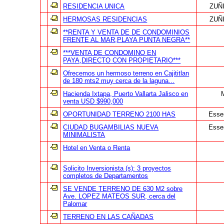
RESIDENCIA UNICA
ZUÑ
HERMOSAS RESIDENCIAS
ZUÑ
**RENTA Y VENTA DE DE CONDOMINIOS
FRENTE AL MAR,PLAYA PUNTA NEGRA**
***VENTA DE CONDOMINO EN
PAYA,DIRECTO CON PROPIETARIO***
Ofrecemos un hermoso terreno en Cajititlan
de 180 mts2 muy cerca de la laguna...
Hacienda Ixtapa, Puerto Vallarta Jalisco en
venta USD $990,000
OPORTUNIDAD TERRENO 2100 HAS
Esse
CIUDAD BUGAMBILIAS NUEVA
Esse
MINIMALISTA
Hotel en Venta o Renta
Solicito Inversionista (s): 3 proyectos
completos de Departamentos
SE VENDE TERRENO DE 630 M2 sobre
Ave. LOPEZ MATEOS SUR, cerca del
Palomar
TERRENO EN LAS CAÑADAS