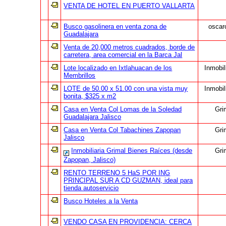
VENTA DE HOTEL EN PUERTO VALLARTA
Busco gasolinera en venta zona de
oscar
Guadalajara
Venta de 20,000 metros cuadrados, borde de
carretera, area comercial en la Barca Jal
Lote localizado en Ixtlahuacan de los
Inmobil
Membrillos
LOTE de 50.00 x 51.00 con una vista muy
Inmobil
bonita, $325 x m2
Casa en Venta Col Lomas de la Soledad
Gri
Guadalajara Jalisco
Casa en Venta Col Tabachines Zapopan
Gri
Jalisco
Inmobiliaria Grimal Bienes Raíces (desde
Gri
Zapopan, Jalisco)
RENTO TERRENO 5 HaS POR ING
PRINCIPAL SUR A CD GUZMAN, ideal para
tienda autoservicio
Busco Hoteles a la Venta
VENDO CASA EN PROVIDENCIA: CERCA