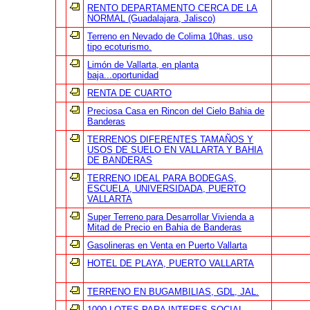
RENTO DEPARTAMENTO CERCA DE LA
NORMAL (Guadalajara, Jalisco)
Terreno en Nevado de Colima 10has. uso
tipo ecoturismo.
Limón de Vallarta, en planta
baja...oportunidad
RENTA DE CUARTO
Preciosa Casa en Rincon del Cielo Bahia de
Banderas
TERRENOS DIFERENTES TAMAÑOS Y
USOS DE SUELO EN VALLARTA Y BAHIA
DE BANDERAS
TERRENO IDEAL PARA BODEGAS,
ESCUELA, UNIVERSIDADA, PUERTO
VALLARTA
Super Terreno para Desarrollar Vivienda a
Mitad de Precio en Bahia de Banderas
Gasolineras en Venta en Puerto Vallarta
HOTEL DE PLAYA, PUERTO VALLARTA
TERRENO EN BUGAMBILIAS, GDL, JAL.
1000 LOTES PARA INTERES SOCIAL