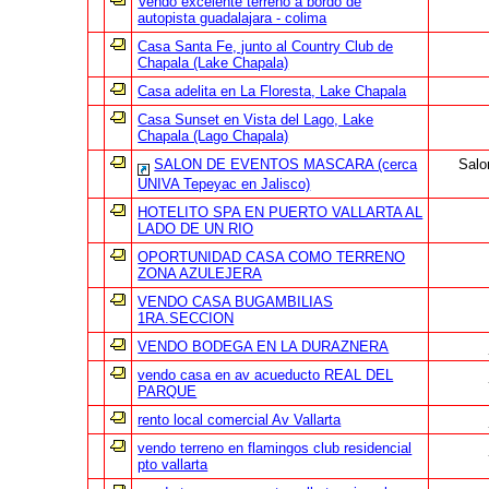
Vendo excelente terreno a bordo de
autopista guadalajara - colima
Casa Santa Fe, junto al Country Club de
Chapala (Lake Chapala)
Casa adelita en La Floresta, Lake Chapala
Casa Sunset en Vista del Lago, Lake
Chapala (Lago Chapala)
SALON DE EVENTOS MASCARA (cerca
Salo
UNIVA Tepeyac en Jalisco)
HOTELITO SPA EN PUERTO VALLARTA AL
LADO DE UN RIO
OPORTUNIDAD CASA COMO TERRENO
ZONA AZULEJERA
VENDO CASA BUGAMBILIAS
1RA.SECCION
VENDO BODEGA EN LA DURAZNERA
vendo casa en av acueducto REAL DEL
PARQUE
rento local comercial Av Vallarta
vendo terreno en flamingos club residencial
pto vallarta