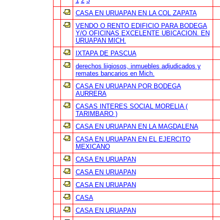
1
2
3
CASA EN URUAPAN EN LA COL ZAPATA
VENDO O RENTO EDIFICIO PARA BODEGA
Y/O OFICINAS EXCELENTE UBICACION. EN
URUAPAN MICH.
IXTAPA DE PASCUA
derechos liigiosos, inmuebles adjudicados y
remates bancarios en Mich.
CASA EN URUAPAN POR BODEGA
AURRERA
CASAS INTERES SOCIAL MORELIA (
TARIMBARO )
CASA EN URUAPAN EN LA MAGDALENA
CASA EN URUAPAN EN EL EJERCITO
MEXICANO
CASA EN URUAPAN
CASA EN URUAPAN
CASA EN URUAPAN
CASA
CASA EN URUAPAN