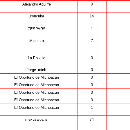
Alejandro Aguirre
0
uroncuba
14
CESPARS
1
Migurato
7
La Polvilla
0
Jorge_mich
0
El Oportuno de Michoacan
0
El Oportuno de Michoacan
0
El Oportuno de Michoacan
0
El Oportuno de Michoacan
0
El Oportuno de Michoacan
1
mexusaloans
74