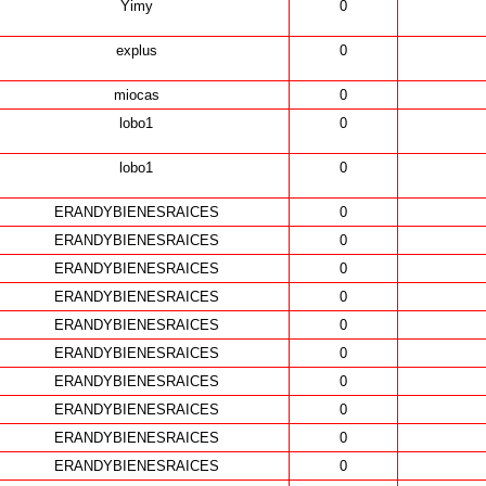
Yimy
0
explus
0
miocas
0
lobo1
0
lobo1
0
ERANDYBIENESRAICES
0
ERANDYBIENESRAICES
0
ERANDYBIENESRAICES
0
ERANDYBIENESRAICES
0
ERANDYBIENESRAICES
0
ERANDYBIENESRAICES
0
ERANDYBIENESRAICES
0
ERANDYBIENESRAICES
0
ERANDYBIENESRAICES
0
ERANDYBIENESRAICES
0