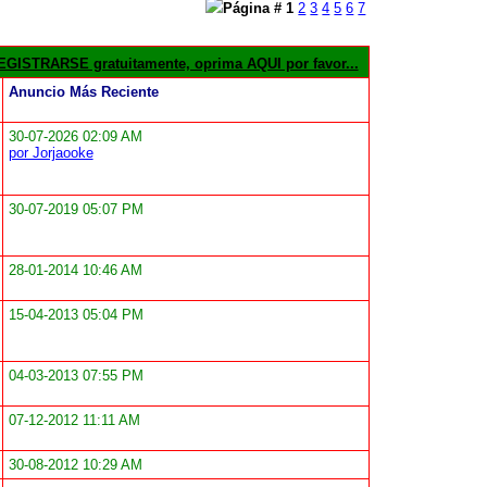
Página #
1
2
3
4
5
6
7
GISTRARSE gratuitamente, oprima AQUI por favor...
Anuncio Más Reciente
30-07-2026 02:09 AM
por Jorjaooke
30-07-2019 05:07 PM
28-01-2014 10:46 AM
15-04-2013 05:04 PM
04-03-2013 07:55 PM
07-12-2012 11:11 AM
30-08-2012 10:29 AM