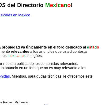
OS
del Directorio
M
e
x
i
c
a
n
o
!
 propiedad va únicamente en el foro dedicado al
e
s
t
a
d
o
tamente
relevantes
a los anuncios que usted contesta
orios
m
e
x
i
c
a
n
o
s
bilingües.
uestra política de los contenidos relevantes,
un anuncio en un foro que no es muy relevante a los
enidas
. Mientras, para dudas técnicas, le ofrecemos este
s Raíces: Michoacán