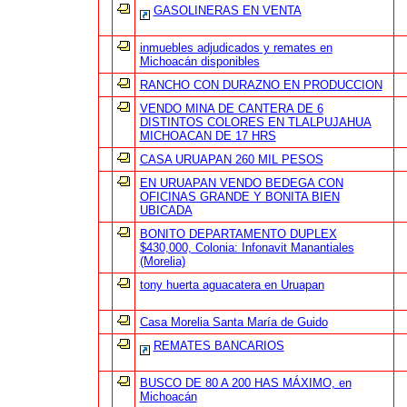
GASOLINERAS EN VENTA
inmuebles adjudicados y remates en
Michoacán disponibles
RANCHO CON DURAZNO EN PRODUCCION
VENDO MINA DE CANTERA DE 6
DISTINTOS COLORES EN TLALPUJAHUA
MICHOACAN DE 17 HRS
CASA URUAPAN 260 MIL PESOS
EN URUAPAN VENDO BEDEGA CON
OFICINAS GRANDE Y BONITA BIEN
UBICADA
BONITO DEPARTAMENTO DUPLEX
$430,000, Colonia: Infonavit Manantiales
(Morelia)
tony huerta aguacatera en Uruapan
Casa Morelia Santa María de Guido
REMATES BANCARIOS
BUSCO DE 80 A 200 HAS MÁXIMO, en
Michoacán