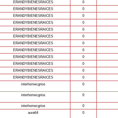
ERANDYBIENESRAICES
0
ERANDYBIENESRAICES
0
ERANDYBIENESRAICES
0
ERANDYBIENESRAICES
0
ERANDYBIENESRAICES
0
ERANDYBIENESRAICES
0
ERANDYBIENESRAICES
0
ERANDYBIENESRAICES
0
ERANDYBIENESRAICES
0
ERANDYBIENESRAICES
0
ERANDYBIENESRAICES
0
ERANDYBIENESRAICES
0
interhomecgrios
0
interhomecgrios
0
interhomecgrios
0
aura64
0