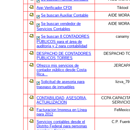
App Verificador CFDI
Tiktool
Se buscan Auxiliar Contable
AIDE MORA
Se buscan vendedor de
AIDE MORA
Servicios Contables
Se buscan 8 CONTADORES
canamy
PÚBLICOS para el área de
auditoría y 2 para contabilidad
DESPACHO DE CONTADORES
DESPACHO T
PUBLICOS TORRES
Ofrezco mis servicios de
JERCAP
contador público desde Costa
Rica...
Solicitud de asesoria para
lizva_79
traspaso de inmuebles
CONTABILIDAD, ASESORIA,
CCPA CAPACIT
ACTUALIZACION
SERVICI
Facturacion Impresa en Línea
FeMexic
para 2012
Servicios contables desde el
C.P. Fuent
Distrito Federal para personas