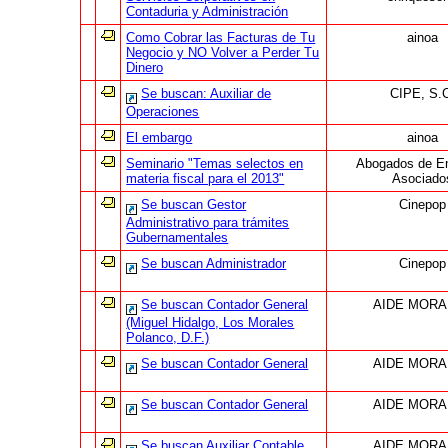
Contaduria y Administración
Como Cobrar las Facturas de Tu
ainoa
Negocio y NO Volver a Perder Tu
Dinero
Se buscan: Auxiliar de
CIPE, S.
Operaciones
El embargo
ainoa
Seminario "Temas selectos en
Abogados de E
materia fiscal para el 2013"
Asociado
Se buscan Gestor
Cinepop
Administrativo para trámites
Gubernamentales
Se buscan Administrador
Cinepop
Se buscan Contador General
AIDE MORA
(Miguel Hidalgo, Los Morales
Polanco, D.F.)
Se buscan Contador General
AIDE MORA
Se buscan Contador General
AIDE MORA
Se buscan Auxiliar Contable
AIDE MORA