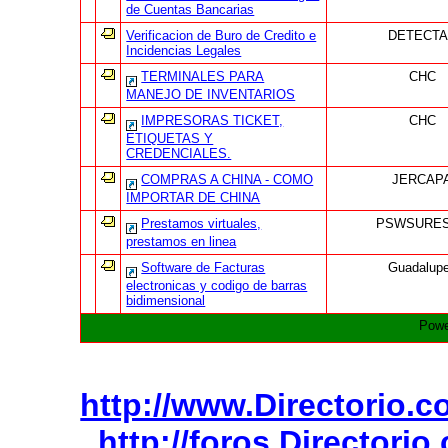
de Cuentas Bancarias
Verificacion de Buro de Credito e
DETECT
Incidencias Legales
TERMINALES PARA
CHC
MANEJO DE INVENTARIOS
IMPRESORAS TICKET,
CHC
ETIQUETAS Y
CREDENCIALES.
COMPRAS A CHINA - COMO
JERCAP
IMPORTAR DE CHINA
Prestamos virtuales,
PSWSURE
prestamos en linea
Software de Facturas
Guadalup
electronicas y codigo de barras
bidimensional
Powe
http://www.Directorio.
http://foros.Directori