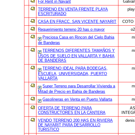
For Rent in Nayarit
Galvan
TERRENO EN VENTA FRENTE PLAYA
play
ESCRITURADO
CASA EN FRACC. SAN VICENTE NAYARIT
COTO 
Requerimiento terreno 20 has o mayor
o2
Preciosa Casa en Rincon del Cielo Bahia
m
de Banderas
TERRENOS DIFERENTES TAMAÑOS Y
m
USOS DE SUELO EN VALLARTA Y BAHIA
DE BANDERAS
TERRENO IDEAL PARA BODEGAS,
m
ESCUELA, UNIVERSIDADA, PUERTO
VALLARTA
Super Terreno para Desarrollar Vivienda a
m
Mitad de Precio en Bahia de Banderas
Gasolineras en Venta en Puerto Vallarta
m
OFERTA DE TERRENO PARA
AS
CONSTRUCTORES EN LA CANTERA
INTEG
VENDO TERRENO 200 HAS EN RIVIERA
deni
DE NAYARIT PARA DESARROLLO
TURISTICO