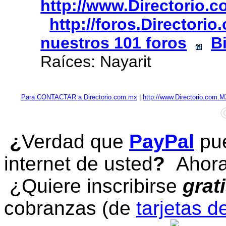
http://www.Directorio.
http://foros.Directori
nuestros 101 foros
B
Raíces: Nayarit
Para CONTACTAR a Directorio.com.mx
|
http://www.Directorio.com.
¿
Verdad que
PayPal
pue
internet de usted
?
Ahora 
¿Quiere inscribirse
grat
cobranzas (de
tarjetas d