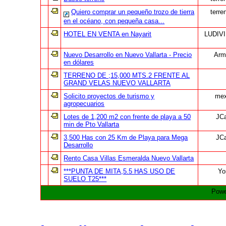
Quiero comprar un pequeño trozo de tierra
terre
en el océano, con pequeña casa...
HOTEL EN VENTA en Nayarit
LUDIV
Nuevo Desarrollo en Nuevo Vallarta - Precio
Arm
en dólares
TERRENO DE ;15,000 MTS.2 FRENTE AL
GRAND VELAS NUEVO VALLARTA
Solicito proyectos de turismo y
mex
agropecuarios
Lotes de 1,200 m2 con frente de playa a 50
JC
min de Pto Vallarta
3,500 Has con 25 Km de Playa para Mega
JC
Desarrollo
Rento Casa Villas Esmeralda Nuevo Vallarta
***PUNTA DE MITA,5.5 HAS USO DE
Yo
SUELO T25***
Powe