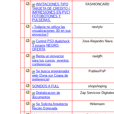
INVITACIONES TIPO
FASHIONCARD
TARJETA DE CREDITO (,
IMPRESIONES EN PVC)
FOTOBOTONES Y
PULSERAS.
¿Todavia no utiliza las
nextylo
visualizaciones 3D en sus
proyectos?
Control PS3 dualshock
Jose Alejandro Nava
3 sixaxis,NEGRO-
OFERTA
Renta un proyector
raulgfh
para tus cursos, eventos,
conferencias
Se busca programador
PubliexPoP
web (Zona sur Coapa de
preferencia)
SONIDOS A FULL
shopshoping
Digitalizacion de
Zap Servicios Digitale
documentos
Se Solicita Arquitecta
Hirlemann
Recién Egresada