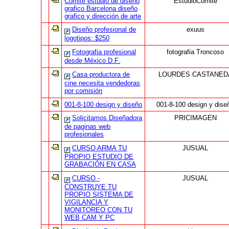
Comité estudio de diseño
EstudioComité
grafico Barcelona diseño
grafico y dirección de arte
Diseño profesional de
exuus
logotipos: $250
Fotografia profesional
fotografia Troncoso
desde México D.F.
Casa productora de
LOURDES CASTANED
cine necesita vendedoras
por comisión
001-8-100 design y diseño
001-8-100 design y dise
Solicitamos Diseñadora
PRICIMAGEN
de paginas web
profesionales
CURSO ARMA TU
JUSUAL
PROPIO ESTUDIO DE
GRABACIÓN EN CASA
CURSO -
JUSUAL
CONSTRUYE TU
PROPIO SISTEMA DE
VIGILANCIA Y
MONITOREO CON TU
WEB CAM Y PC