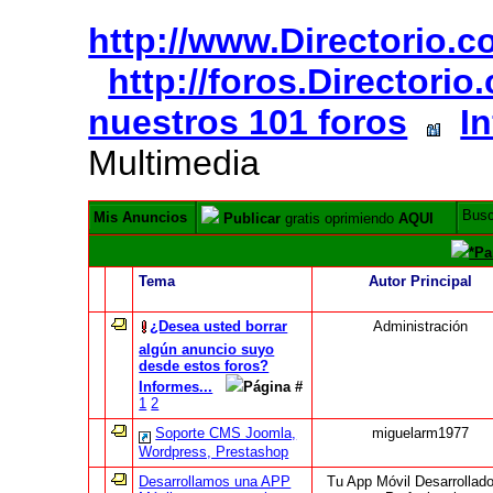
http://www.Directorio.
http://foros.Directori
nuestros 101 foros
I
Multimedia
Bus
Mis Anuncios
Publicar
gratis oprimiendo
AQUI
*Pa
Tema
Autor Principal
¿Desea usted borrar
Administración
algún anuncio suyo
desde estos foros?
Informes...
Página #
1
2
Soporte CMS Joomla,
miguelarm1977
Wordpress, Prestashop
Desarrollamos una APP
Tu App Móvil Desarrollad