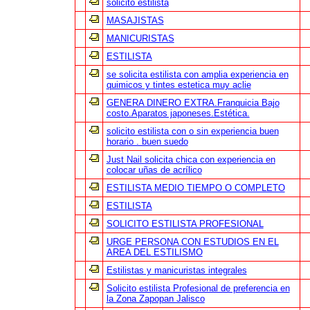
solicito estilista
MASAJISTAS
MANICURISTAS
ESTILISTA
se solicita estilista con amplia experiencia en
quimicos y tintes estetica muy aclie
GENERA DINERO EXTRA.Franquicia Bajo
costo.Aparatos japoneses.Estética.
solicito estilista con o sin experiencia buen
horario . buen suedo
Just Nail solicita chica con experiencia en
colocar uñas de acrílico
ESTILISTA MEDIO TIEMPO O COMPLETO
ESTILISTA
SOLICITO ESTILISTA PROFESIONAL
URGE PERSONA CON ESTUDIOS EN EL
AREA DEL ESTILISMO
Estilistas y manicuristas integrales
Solicito estilista Profesional de preferencia en
la Zona Zapopan Jalisco