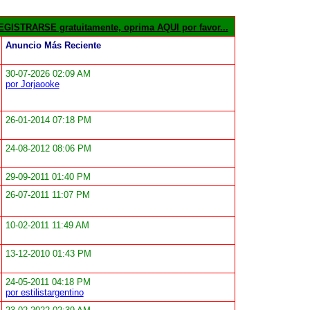
GISTRARSE gratuitamente, oprima AQUI por favor...
Anuncio Más Reciente
30-07-2026 02:09 AM
por Jorjaooke
26-01-2014 07:18 PM
24-08-2012 08:06 PM
29-09-2011 01:40 PM
26-07-2011 11:07 PM
10-02-2011 11:49 AM
13-12-2010 01:43 PM
24-05-2011 04:18 PM
por estilistargentino