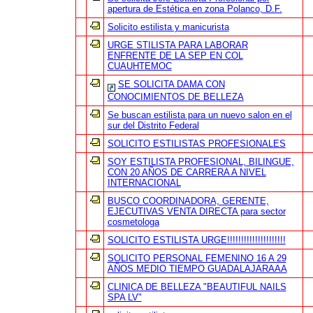
apertura de Estética en zona Polanco, D.F.
Solicito estilista y manicurista
URGE STILISTA PARA LABORAR
ENFRENTE DE LA SEP EN COL
CUAUHTEMOC
SE SOLICITA DAMA CON
CONOCIMIENTOS DE BELLEZA
Se buscan estilista para un nuevo salon en el
sur del Distrito Federal
SOLICITO ESTILISTAS PROFESIONALES
SOY ESTILISTA PROFESIONAL, BILINGUE,
CON 20 AÑOS DE CARRERA A NIVEL
INTERNACIONAL
BUSCO COORDINADORA, GERENTE,
EJECUTIVAS VENTA DIRECTA para sector
cosmetologa
SOLICITO ESTILISTA URGE!!!!!!!!!!!!!!!!!!!!!
SOLICITO PERSONAL FEMENINO 16 A 29
AÑOS MEDIO TIEMPO GUADALAJARAAA
CLINICA DE BELLEZA "BEAUTIFUL NAILS
SPA LV"