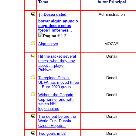
Tema
Autor Principal
¿Desea usted
Administración
borrar algún anuncio
suyo desde estos
foros? Informes...
Página #
1
2
Algo nuevo
MOZAS
Hit the racket several
Donali
times: what they say
about ... player
Rublyov
To replace Dublin:
Donali
UEFA has moved three
...Euro 2020 group ...
Without the Gagarin
Donali
Cup winner and with
seven NHL
legionnaires
The defeat before the
Donali
World Cup: Russia ...
Czech Repub...
Two goals in 32
Donali