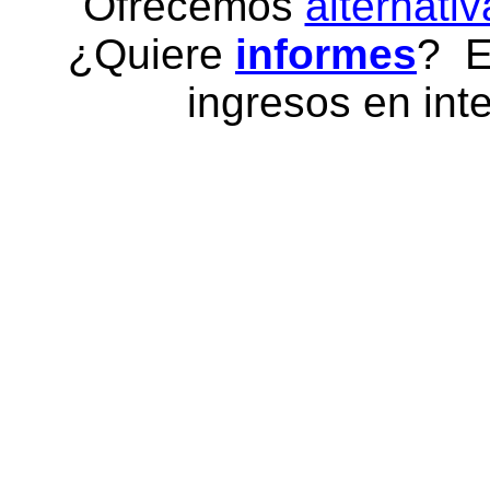
Ofrecemos
alternativ
¿Quiere
informes
? E
ingresos en inte