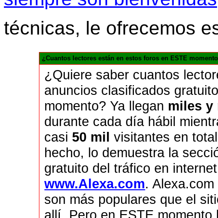
técnicas, le ofrecemos e
¿Cuantos lectores están en estos foros en ESTE momento
¿Quiere saber cuantos lecto
anuncios clasificados gratui
momento? Ya llegan
miles y
durante cada día hábil mient
casi
50 mil
visitantes en tota
hecho, lo demuestra la secci
gratuito del tráfico en inte
www.Alexa.com
. Alexa.com
son más populares que el sit
allí. Pero en ESTE momento