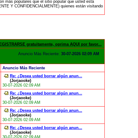
n más populares que el sitio popular que usted está
AMENTE Y CONFIDENCIALMENTE) quienes están visitando
GISTRARSE gratuitamente, oprima AQUI por favor...
Anuncio Más Reciente:
30-07-2026 02:09 AM
Anuncio Más Reciente
Re: ¿Desea usted borrar algún anun...
(Jorjaooke)
30-07-2026 02:09 AM
Re: ¿Desea usted borrar algún anun...
(Jorjaooke)
30-07-2026 02:09 AM
Re: ¿Desea usted borrar algún anun...
(Jorjaooke)
30-07-2026 02:09 AM
Re: ¿Desea usted borrar algún anun...
(Jorjaooke)
30-07-2026 02:09 AM