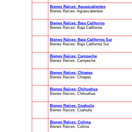
Bienes Raíces: Aguascalientes
Bienes Raíces: Aguascalientes
Bienes Raíces: Baja California
Bienes Raíces: Baja California
Bienes Raíces: Baja California Sur
Bienes Raíces: Baja California Sur
Bienes Raíces: Campeche
Bienes Raíces: Campeche
Bienes Raíces: Chiapas
Bienes Raíces: Chiapas
Bienes Raíces: Chihuahua
Bienes Raíces: Chihuahua
Bienes Raíces: Coahuila
Bienes Raíces: Coahuila
Bienes Raíces: Colima
Bienes Raíces: Colima