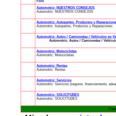
Foro
Automotriz: NUESTROS CONSEJOS
Automotriz: NUESTROS CONSEJOS
Automotriz: Autopartes, Productos y Reparacion
Automotriz: Autopartes, Productos y Reparaciones
Automotriz: Autos / Camionetas / Vehículos en V
Automotriz: Autos / Camionetas / Vehícul
Automotriz: Motocicletas
Automotriz: Motocicletas
Automotriz: Rentas
Automotriz: Rentas
Automotriz: Servicios
Automotriz: Servicios (seguros, financiamiento, adua
Automotriz: SOLICITUDES
Automotriz: SOLICITUDES
Powe