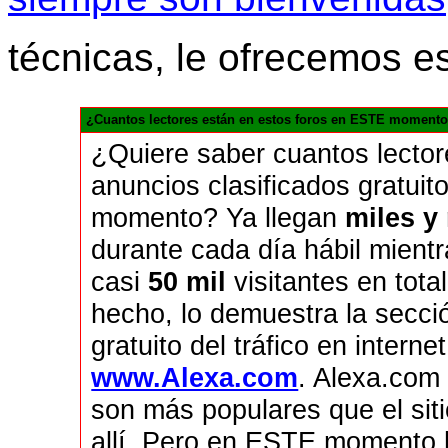
técnicas, le ofrecemos e
¿Cuantos lectores están en estos foros en ESTE momento
¿Quiere saber cuantos lecto
anuncios clasificados gratui
momento? Ya llegan
miles y
durante cada día hábil mient
casi
50 mil
visitantes en tota
hecho, lo demuestra la secci
gratuito del tráfico en inte
www.Alexa.com
. Alexa.com
son más populares que el sit
allí. Pero en ESTE momento