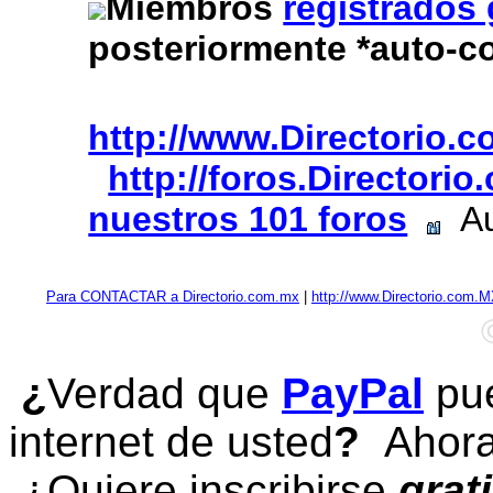
Miembros
registrados
posteriormente *auto-c
http://www.Directorio.
http://foros.Directori
nuestros 101 foros
Au
Para CONTACTAR a Directorio.com.mx
|
http://www.Directorio.com.
¿
Verdad que
PayPal
pue
internet de usted
?
Ahora 
¿Quiere inscribirse
grat