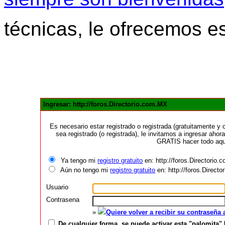
técnicas, le ofrecemos e
Ingresar: http://foros.Directorio.com.MX
Es necesario estar registrado o registrada (gratuitamente 
sea registrado (o registrada), le invitamos a ingresar ahora
GRATIS hacer todo aquí
Ya tengo mi
registro gratuito
en: http://foros.Directorio
Aún no tengo mi
registro gratuito
en: http://foros.Direct
Usuario
Contrasena
»
Quiere volver a recibir su contraseña
De cualquier forma, se puede activar esta "palomita" 