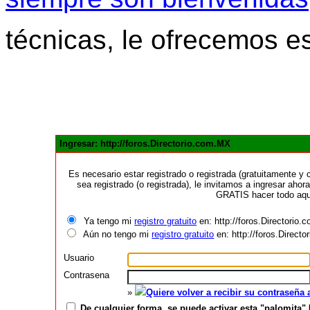
técnicas, le ofrecemos e
Ingresar: http://foros.Directorio.com.MX
Es necesario estar registrado o registrada (gratuitamente 
sea registrado (o registrada), le invitamos a ingresar ahora
GRATIS hacer todo aquí
Ya tengo mi
registro gratuito
en: http://foros.Directorio
Aún no tengo mi
registro gratuito
en: http://foros.Direct
Usuario
Contrasena
»
Quiere volver a recibir su contraseña
De cualquier forma, se puede activar esta "palomita" 