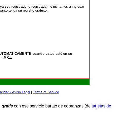
 sea registrado (o registrada), le invitamos a ingresar
anto tenga su registro gratuito.
 AUTOMATICAMENTE cuando usted esté en su
om.MX...
cidad / Aviso Legal
|
Terms of Service
e
gratis
con ese servicio barato de cobranzas (de
tarjetas de