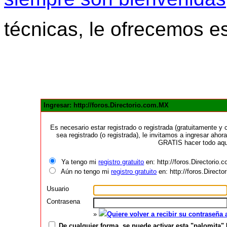
técnicas, le ofrecemos e
Ingresar: http://foros.Directorio.com.MX
Es necesario estar registrado o registrada (gratuitamente 
sea registrado (o registrada), le invitamos a ingresar ahora
GRATIS hacer todo aquí
Ya tengo mi
registro gratuito
en: http://foros.Directorio
Aún no tengo mi
registro gratuito
en: http://foros.Direct
Usuario
Contrasena
»
Quiere volver a recibir su contraseña
De cualquier forma, se puede activar esta "palomita" 