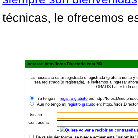
técnicas, le ofrecemos e
Ingresar: http://foros.Directorio.com.MX
Es necesario estar registrado o registrada (gratuitamente 
sea registrado (o registrada), le invitamos a ingresar ahora
GRATIS hacer todo aquí
Ya tengo mi
registro gratuito
en: http://foros.Directorio
Aún no tengo mi
registro gratuito
en: http://foros.Direct
Usuario
Contrasena
»
Quiere volver a recibir su contraseña
De cualquier forma, se puede activar esta "palomita" 