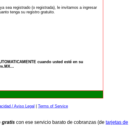
 sea registrado (o registrada), le invitamos a ingresar
anto tenga su registro gratuito.
 AUTOMATICAMENTE cuando usted esté en su
om.MX...
cidad / Aviso Legal
|
Terms of Service
e
gratis
con ese servicio barato de cobranzas (de
tarjetas de