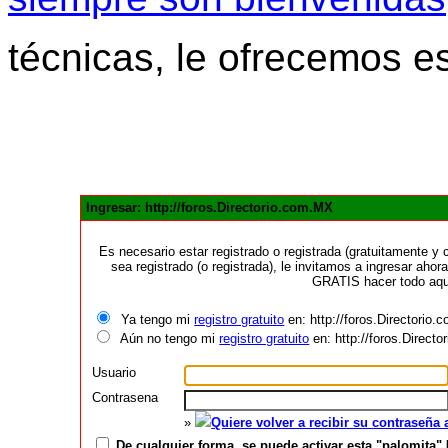
técnicas, le ofrecemos e
Ingresar: http://foros.Directorio.com.MX
Es necesario estar registrado o registrada (gratuitamente 
sea registrado (o registrada), le invitamos a ingresar ahora
GRATIS hacer todo aquí
Ya tengo mi
registro gratuito
en: http://foros.Directorio
Aún no tengo mi
registro gratuito
en: http://foros.Direct
Usuario
Contrasena
»
Quiere volver a recibir su contraseña
De cualquier forma, se puede activar esta "palomita" 