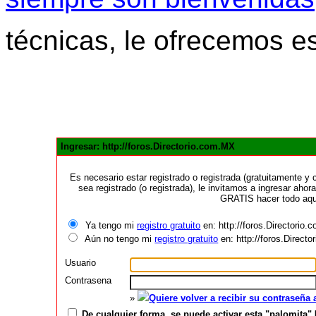
técnicas, le ofrecemos e
Ingresar: http://foros.Directorio.com.MX
Es necesario estar registrado o registrada (gratuitamente 
sea registrado (o registrada), le invitamos a ingresar ahora
GRATIS hacer todo aquí
Ya tengo mi
registro gratuito
en: http://foros.Directorio
Aún no tengo mi
registro gratuito
en: http://foros.Direct
Usuario
Contrasena
»
Quiere volver a recibir su contraseña
De cualquier forma, se puede activar esta "palomita" 