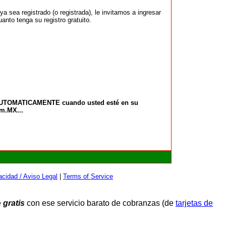
 sea registrado (o registrada), le invitamos a ingresar
anto tenga su registro gratuito.
 AUTOMATICAMENTE cuando usted esté en su
om.MX...
cidad / Aviso Legal
|
Terms of Service
e
gratis
con ese servicio barato de cobranzas (de
tarjetas de