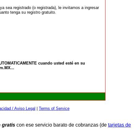
 sea registrado (o registrada), le invitamos a ingresar
anto tenga su registro gratuito.
 AUTOMATICAMENTE cuando usted esté en su
om.MX...
cidad / Aviso Legal
|
Terms of Service
e
gratis
con ese servicio barato de cobranzas (de
tarjetas de