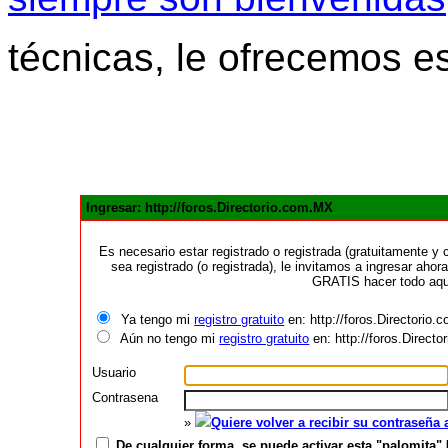
técnicas, le ofrecemos e
Ingresar: http://foros.Directorio.com.MX
Es necesario estar registrado o registrada (gratuitamente 
sea registrado (o registrada), le invitamos a ingresar ahora
GRATIS hacer todo aquí
Ya tengo mi
registro gratuito
en: http://foros.Directorio
Aún no tengo mi
registro gratuito
en: http://foros.Direct
Usuario
Contrasena
»
Quiere volver a recibir su contraseña
De cualquier forma, se puede activar esta "palomita" 