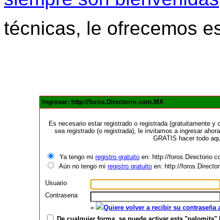
técnicas, le ofrecemos e
Ingresar: http://foros.Directorio.com.MX
Es necesario estar registrado o registrada (gratuitamente 
sea registrado (o registrada), le invitamos a ingresar ahora
GRATIS hacer todo aquí
Ya tengo mi
registro gratuito
en: http://foros.Directorio
Aún no tengo mi
registro gratuito
en: http://foros.Direct
Usuario
Contrasena
»
Quiere volver a recibir su contraseña
De cualquier forma, se puede activar esta "palomita" 