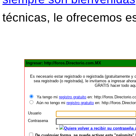
técnicas, le ofrecemos e
Ingresar: http://foros.Directorio.com.MX
Es necesario estar registrado o registrada (gratuitamente 
sea registrado (o registrada), le invitamos a ingresar ahora
GRATIS hacer todo aquí
Ya tengo mi
registro gratuito
en: http://foros.Directorio
Aún no tengo mi
registro gratuito
en: http://foros.Direct
Usuario
Contrasena
»
Quiere volver a recibir su contraseña
De cualquier forma, se puede activar esta "palomita" 