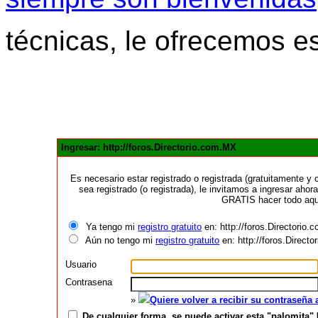
técnicas, le ofrecemos e
Ingresar: http://foros.Directorio.com.MX
Es necesario estar registrado o registrada (gratuitamente 
sea registrado (o registrada), le invitamos a ingresar ahora
GRATIS hacer todo aquí
Ya tengo mi
registro gratuito
en: http://foros.Directorio
Aún no tengo mi
registro gratuito
en: http://foros.Direct
Usuario
Contrasena
»
Quiere volver a recibir su contraseña
De cualquier forma, se puede activar esta "palomita" 