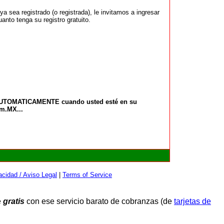
 sea registrado (o registrada), le invitamos a ingresar
anto tenga su registro gratuito.
 AUTOMATICAMENTE cuando usted esté en su
om.MX...
cidad / Aviso Legal
|
Terms of Service
e
gratis
con ese servicio barato de cobranzas (de
tarjetas de