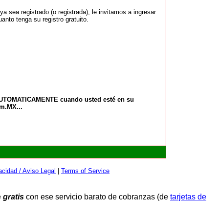
 sea registrado (o registrada), le invitamos a ingresar
anto tenga su registro gratuito.
 AUTOMATICAMENTE cuando usted esté en su
om.MX...
cidad / Aviso Legal
|
Terms of Service
e
gratis
con ese servicio barato de cobranzas (de
tarjetas de