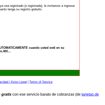
 sea registrado (o registrada), le invitamos a ingresar
anto tenga su registro gratuito.
 AUTOMATICAMENTE cuando usted esté en su
om.MX...
cidad / Aviso Legal
|
Terms of Service
e
gratis
con ese servicio barato de cobranzas (de
tarjetas de