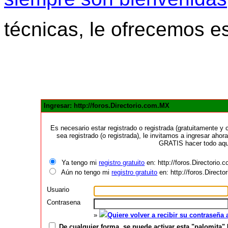
técnicas, le ofrecemos e
Ingresar: http://foros.Directorio.com.MX
Es necesario estar registrado o registrada (gratuitamente 
sea registrado (o registrada), le invitamos a ingresar ahora
GRATIS hacer todo aquí
Ya tengo mi
registro gratuito
en: http://foros.Directorio
Aún no tengo mi
registro gratuito
en: http://foros.Direct
Usuario
Contrasena
»
Quiere volver a recibir su contraseña
De cualquier forma, se puede activar esta "palomita" 