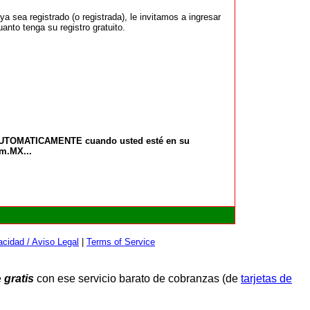
 sea registrado (o registrada), le invitamos a ingresar
anto tenga su registro gratuito.
 AUTOMATICAMENTE cuando usted esté en su
om.MX...
cidad / Aviso Legal
|
Terms of Service
e
gratis
con ese servicio barato de cobranzas (de
tarjetas de