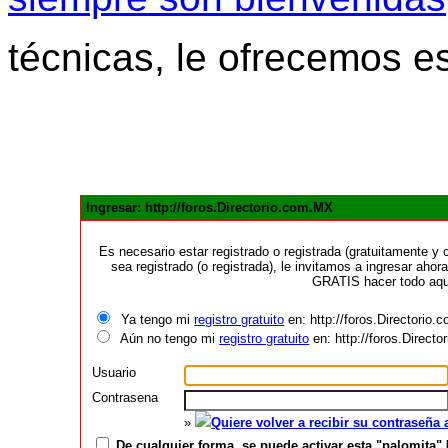
técnicas, le ofrecemos e
Ingresar: http://foros.Directorio.com.MX
Es necesario estar registrado o registrada (gratuitamente 
sea registrado (o registrada), le invitamos a ingresar ahora
GRATIS hacer todo aquí
Ya tengo mi
registro gratuito
en: http://foros.Directorio
Aún no tengo mi
registro gratuito
en: http://foros.Direct
Usuario
Contrasena
»
Quiere volver a recibir su contraseña
De cualquier forma, se puede activar esta "palomita" 