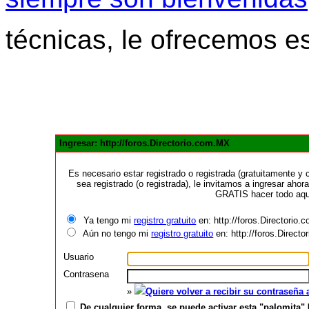
técnicas, le ofrecemos e
Ingresar: http://foros.Directorio.com.MX
Es necesario estar registrado o registrada (gratuitamente 
sea registrado (o registrada), le invitamos a ingresar ahora
GRATIS hacer todo aquí
Ya tengo mi
registro gratuito
en: http://foros.Directorio
Aún no tengo mi
registro gratuito
en: http://foros.Direct
Usuario
Contrasena
»
Quiere volver a recibir su contraseña
De cualquier forma, se puede activar esta "palomita" 