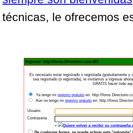
técnicas, le ofrecemos e
Ingresar: http://foros.Directorio.com.MX
Es necesario estar registrado o registrada (gratuitamente 
sea registrado (o registrada), le invitamos a ingresar ahora
GRATIS hacer todo aquí
Ya tengo mi
registro gratuito
en: http://foros.Directorio
Aún no tengo mi
registro gratuito
en: http://foros.Direct
Usuario
Contrasena
»
Quiere volver a recibir su contraseña
De cualquier forma, se puede activar esta "palomita" 