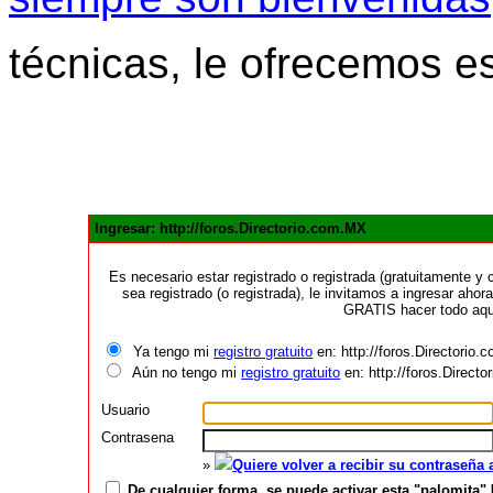
técnicas, le ofrecemos e
Ingresar: http://foros.Directorio.com.MX
Es necesario estar registrado o registrada (gratuitamente 
sea registrado (o registrada), le invitamos a ingresar ahora
GRATIS hacer todo aquí
Ya tengo mi
registro gratuito
en: http://foros.Directorio
Aún no tengo mi
registro gratuito
en: http://foros.Direct
Usuario
Contrasena
»
Quiere volver a recibir su contraseña
De cualquier forma, se puede activar esta "palomita" 