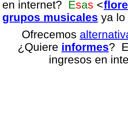
en internet?
E
s
a
s
flor
grupos musicales
ya lo
Ofrecemos
alternativ
¿Quiere
informes
? E
ingresos en inte