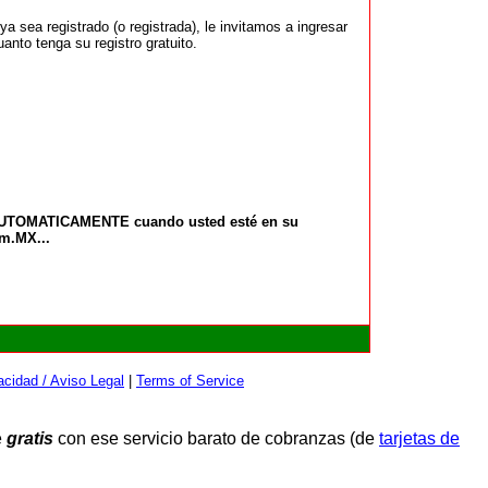
 sea registrado (o registrada), le invitamos a ingresar
anto tenga su registro gratuito.
 AUTOMATICAMENTE cuando usted esté en su
om.MX...
cidad / Aviso Legal
|
Terms of Service
e
gratis
con ese servicio barato de cobranzas (de
tarjetas de