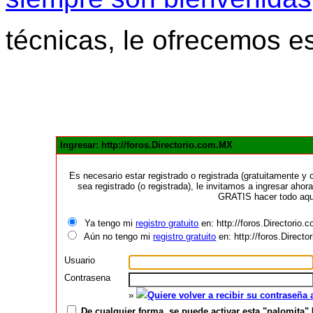
técnicas, le ofrecemos e
Ingresar: http://foros.Directorio.com.MX
Es necesario estar registrado o registrada (gratuitamente 
sea registrado (o registrada), le invitamos a ingresar ahora
GRATIS hacer todo aquí
Ya tengo mi
registro gratuito
en: http://foros.Directorio
Aún no tengo mi
registro gratuito
en: http://foros.Direct
Usuario
Contrasena
»
Quiere volver a recibir su contraseña
De cualquier forma, se puede activar esta "palomita" 