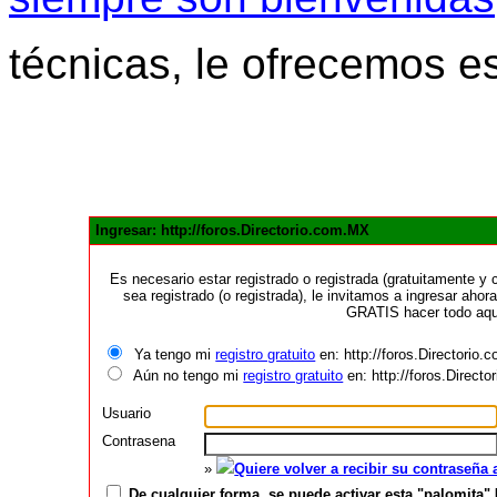
técnicas, le ofrecemos e
Ingresar: http://foros.Directorio.com.MX
Es necesario estar registrado o registrada (gratuitamente 
sea registrado (o registrada), le invitamos a ingresar ahora
GRATIS hacer todo aquí
Ya tengo mi
registro gratuito
en: http://foros.Directorio
Aún no tengo mi
registro gratuito
en: http://foros.Direct
Usuario
Contrasena
»
Quiere volver a recibir su contraseña
De cualquier forma, se puede activar esta "palomita" 