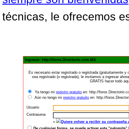
técnicas, le ofrecemos e
Ingresar: http://foros.Directorio.com.MX
Es necesario estar registrado o registrada (gratuitamente 
sea registrado (o registrada), le invitamos a ingresar ahora
GRATIS hacer todo aquí
Ya tengo mi
registro gratuito
en: http://foros.Directorio
Aún no tengo mi
registro gratuito
en: http://foros.Direct
Usuario
Contrasena
»
Quiere volver a recibir su contraseña
De cualquier forma, se puede activar esta "palomita" 