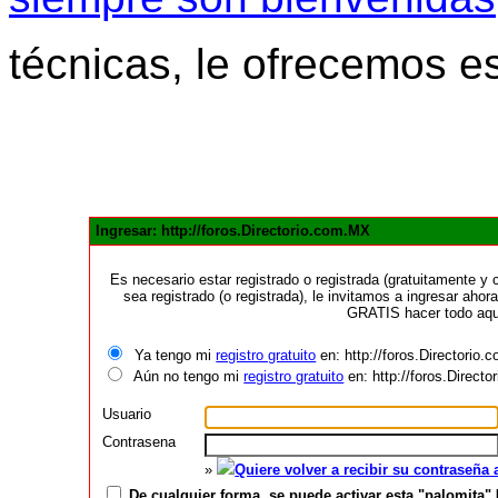
técnicas, le ofrecemos e
Ingresar: http://foros.Directorio.com.MX
Es necesario estar registrado o registrada (gratuitamente 
sea registrado (o registrada), le invitamos a ingresar ahora
GRATIS hacer todo aquí
Ya tengo mi
registro gratuito
en: http://foros.Directorio
Aún no tengo mi
registro gratuito
en: http://foros.Direct
Usuario
Contrasena
»
Quiere volver a recibir su contraseña
De cualquier forma, se puede activar esta "palomita" 