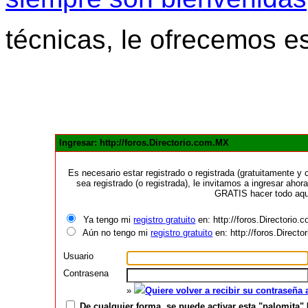
técnicas, le ofrecemos e
Ingresar: http://foros.Directorio.com.MX
Es necesario estar registrado o registrada (gratuitamente 
sea registrado (o registrada), le invitamos a ingresar ahora
GRATIS hacer todo aquí
Ya tengo mi
registro gratuito
en: http://foros.Directorio
Aún no tengo mi
registro gratuito
en: http://foros.Direct
Usuario
Contrasena
»
Quiere volver a recibir su contraseña
De cualquier forma, se puede activar esta "palomita" 