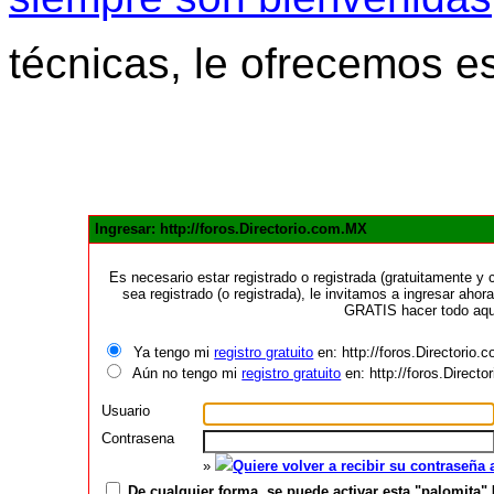
técnicas, le ofrecemos e
Ingresar: http://foros.Directorio.com.MX
Es necesario estar registrado o registrada (gratuitamente 
sea registrado (o registrada), le invitamos a ingresar ahora
GRATIS hacer todo aquí
Ya tengo mi
registro gratuito
en: http://foros.Directorio
Aún no tengo mi
registro gratuito
en: http://foros.Direct
Usuario
Contrasena
»
Quiere volver a recibir su contraseña
De cualquier forma, se puede activar esta "palomita" 