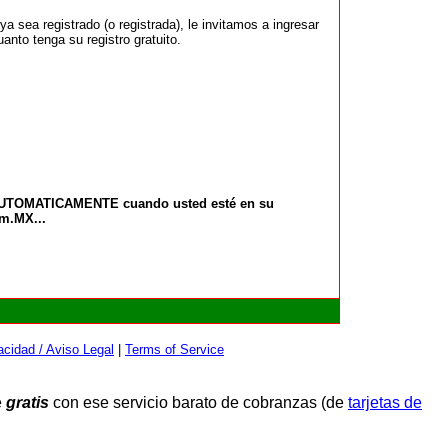
 sea registrado (o registrada), le invitamos a ingresar
anto tenga su registro gratuito.
 AUTOMATICAMENTE cuando usted esté en su
om.MX...
cidad / Aviso Legal
|
Terms of Service
e
gratis
con ese servicio barato de cobranzas (de
tarjetas de